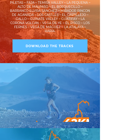
PILETAS – FAJA – TEMISA VALLEY – LA PEQUENA –
ALTO DE MALPASO – EL BOSQUECILLO –
BARRANCO ELVIRA SÁNCHEZ – MIRADOR RINCON
DE AGANADA – LOS CASTLES – EL CASTILLEJO –
GALLO – GUINATE VALLEY – GUATIFAY – LA
CORONA VOLCAN – VEGA DE YE – EL RISCO – LOS
FERNES – VEGA DE MÁGUEZ – LA ATALAYA –
HARÍA.
DOWNLOAD THE TRACKS