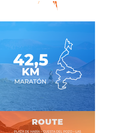
ROUTE
PLAZA DE HARÍA – CUESTA DEL POZO – LAS