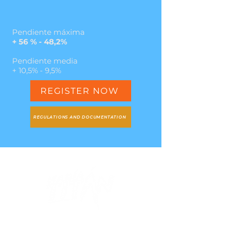
Pendiente máxima
+ 56 % - 48,2%
Pendiente media
+ 10,5% - 9,5%
REGISTER NOW
REGULATIONS AND DOCUMENTATION