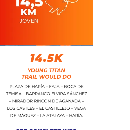
14.5K
YOUNG TITAN
TRAIL WOULD DO
PLAZA DE HARÍA – FAJA – BOCA DE
TEMISA – BARRANCO ELVIRA SÁNCHEZ
– MIRADOR RINCÓN DE AGANADA –
LOS CASTLES – EL CASTILLEJO – VEGA
DE MÁGUEZ – LA ATALAYA – HARÍA.