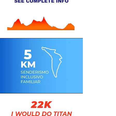
SEE COMPLETE INFO
22K
I WOULD DO TITAN